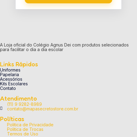
A Loja oficial do Colégio Agnus Dei com produtos selecionados
para facilitar o dia a dia escolar
Links Rápidos
Uniformes
Papelaria
Acessórios
Kits Escolares
Contato
Atendimento
(11) 9 9282-8989
contato@mapasecretostore.com.br
Políticas
Politica de Privacidade
Politica de Trocas
Termos de Uso