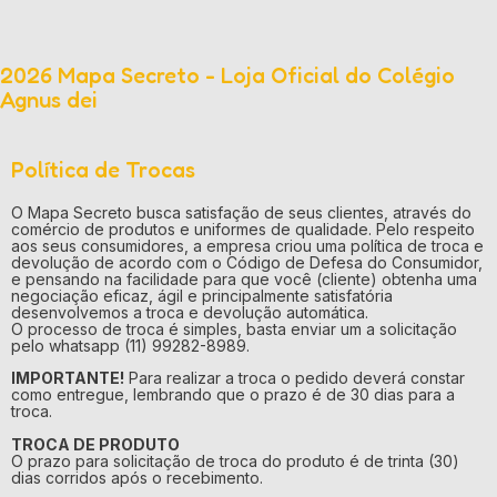
2026 Mapa Secreto - Loja Oficial do Colégio
Agnus dei
Política de Trocas
O Mapa Secreto busca satisfação de seus clientes, através do
comércio de produtos e uniformes de qualidade. Pelo respeito
aos seus consumidores, a empresa criou uma política de troca e
devolução de acordo com o Código de Defesa do Consumidor,
e pensando na facilidade para que você (cliente) obtenha uma
negociação eficaz, ágil e principalmente satisfatória
desenvolvemos a troca e devolução automática.
O processo de troca é simples, basta enviar um a solicitação
pelo whatsapp (11) 99282-8989.
IMPORTANTE!
Para realizar a troca o pedido deverá constar
como entregue, lembrando que o prazo é de 30 dias para a
troca.
TROCA DE PRODUTO
O prazo para solicitação de troca do produto é de trinta (30)
dias corridos após o recebimento.