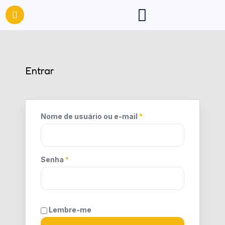
Entrar
Nome de usuário ou e-mail
*
Senha
*
Lembre-me