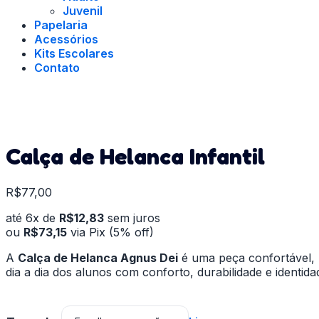
Juvenil
Papelaria
Acessórios
Kits Escolares
Contato
Calça de Helanca Infantil
R$
77,00
até 6x de
R$
12,83
sem juros
ou
R$
73,15
via Pix (5% off)
A
Calça de Helanca Agnus Dei
é uma peça confortável, p
dia a dia dos alunos com conforto, durabilidade e identida