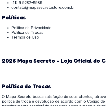
(11) 9 9282-8989
contato@mapasecretostore.com.br
Políticas
Politica de Privacidade
Politica de Trocas
Termos de Uso
2026 Mapa Secreto - Loja Oficial do C
Política de Trocas
O Mapa Secreto busca satisfação de seus clientes, atrav
política de troca e devolução de acordo com o Código de
principalmente satisfatória desenvolvemos a troca e devo