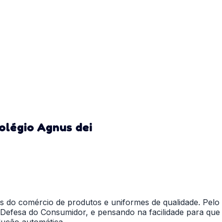
olégio Agnus dei
és do comércio de produtos e uniformes de qualidade. Pel
 Defesa do Consumidor, e pensando na facilidade para que 
lução automática.