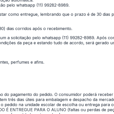
ação pelo whatsapp (11) 99282-8989.
star como entregue, lembrando que o prazo é de 30 dias p
(30) dias corridos após o recebimento.
 um a solicitação pelo whatsapp (11) 99282-8989. Após com
ndições da peça e estando tudo de acordo, será gerado um 
ntes, perfumes e afins.
ção do pagamento do pedido. O consumidor poderá receber
tem três dias úteis para embalagem e despacho da mercado
rar o pedido na unidade escolar de escolha ou entrega 
ENTREGUE PARA O ALUNO (faltas ou perdas de peças t