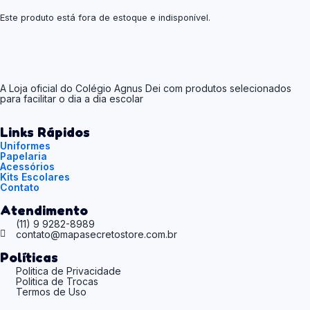
Este produto está fora de estoque e indisponível.
A Loja oficial do Colégio Agnus Dei com produtos selecionados
para facilitar o dia a dia escolar
Links Rápidos
Uniformes
Papelaria
Acessórios
Kits Escolares
Contato
Atendimento
(11) 9 9282-8989
contato@mapasecretostore.com.br
Políticas
Politica de Privacidade
Politica de Trocas
Termos de Uso