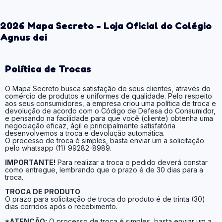
2026 Mapa Secreto - Loja Oficial do Colégio
Agnus dei
Política de Trocas
O Mapa Secreto busca satisfação de seus clientes, através do
comércio de produtos e uniformes de qualidade. Pelo respeito
aos seus consumidores, a empresa criou uma política de troca e
devolução de acordo com o Código de Defesa do Consumidor,
e pensando na facilidade para que você (cliente) obtenha uma
negociação eficaz, ágil e principalmente satisfatória
desenvolvemos a troca e devolução automática.
O processo de troca é simples, basta enviar um a solicitação
pelo whatsapp (11) 99282-8989.
IMPORTANTE!
Para realizar a troca o pedido deverá constar
como entregue, lembrando que o prazo é de 30 dias para a
troca.
TROCA DE PRODUTO
O prazo para solicitação de troca do produto é de trinta (30)
dias corridos após o recebimento.
*ATENÇÃO:
O processo de troca é simples, basta enviar um a